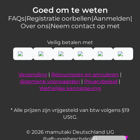
Goed om te weten
FAQs
|
Registratie oorbellen
|
Aanmelden
|
Over ons
|
Neem contact op met
Veilig betalen met
Verzending
|
Retourneren en annuleren
|
Algemene voorwaarden
|
Privacybeleid
|
Wettelijke kennisgeving
* Alle prijzen zijn vrijgesteld van btw volgens §19
UStG.
French
© 2026 mamutaki Deutschland UG
English
(haftungsbeschränkt)