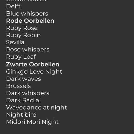
Delft
Blue whispers
Rode Oorbellen
Ruby Rose
Ruby Robin
Sevilla
Rose whispers
Ruby Leaf
Zwarte Oorbellen
Ginkgo Love Night
Dark waves
Brussels
Dark whispers
Dark Radial
Wavedance at night
Night bird
Midori Mori Night