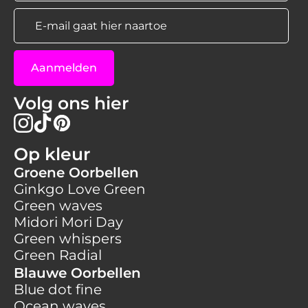
E-
mail
*
Aanmelden
Volg ons hier
Op kleur
Groene Oorbellen
Ginkgo Love Green
Green waves
Midori Mori Day
Green whispers
Green Radial
Blauwe Oorbellen
Blue dot fine
Ocean waves