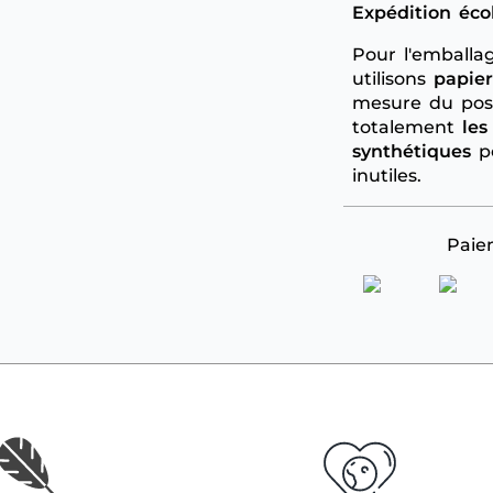
Expédition éco
Pour l'emballag
utilisons
papier
mesure du poss
totalement
les
synthétiques
po
inutiles.
Paie