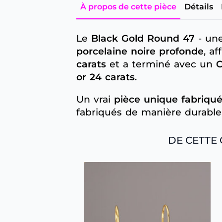
À propos de cette pièce
Détails
Le
Black Gold Round 47
- une
porcelaine noire profonde
, a
carats
et a terminé avec un
C
or 24 carats
.
Un vrai
pièce unique fabriqué
fabriqués de manière durable
DE CETTE