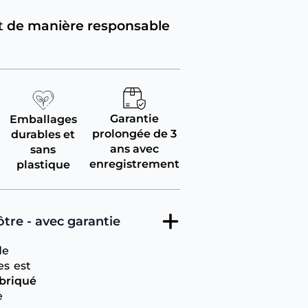
t
de manière responsable
Garantie
Emballages
prolongée de 3
durables et
ans avec
sans
enregistrement
plastique
re - avec garantie
de
es est
abriqué
e