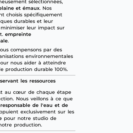
neusement sélectionnées,
elaine et émaux
. Nos
nt choisis spécifiquement
iques durables et leur
inimiser leur impact sur
t.
empreinte
ale
.
 nous compensons par des
anisations environnementales
our nous aider à atteindre
de production durable 100%.
servant les ressources
est au cœur de chaque étape
ction. Nous veillons à ce que
n responsable de l'eau et de
ppuient exclusivement sur les
e
pour notre studio de
notre production.