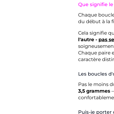
Que signifie l
Chaque boucle
du début à la 
Cela signifie qu
l'autre -
pas se
soigneusement 
Chaque paire e
caractère distin
Les boucles d'
Pas le moins 
3,5 grammes
confortablemen
Puis-je porter 