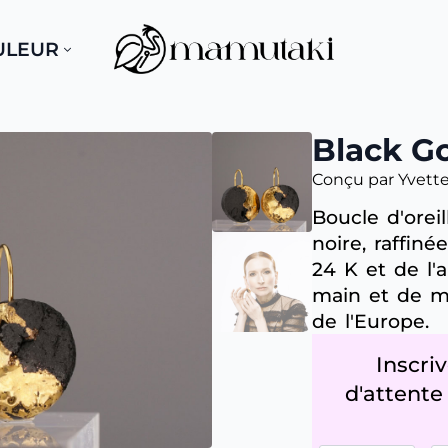
ULEUR
Black G
Conçu par Yvette
Boucle d'orei
noire, raffin
24 K et de l'
main et de m
de l'Europe.
Inscriv
d'attente