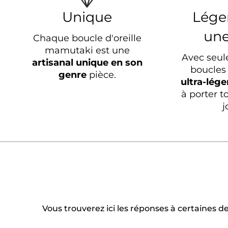
Unique
Lége
un
Chaque boucle d'oreille
mamutaki est une
Avec seul
artisanal unique en son
boucles 
genre
pièce.
ultra-lége
à porter t
j
Vous trouverez ici les réponses à certaines