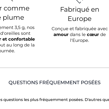
r comme
Fabriqué en
e plume
Europe
ement 3,5 g, nos
Conçue et fabriquée avec
d'oreilles sont
amour
dans le
cœur
de
r et confortable
l'Europe.
out au long de la
ournée.
QUESTIONS FRÉQUEMMENT POSÉES
 des questions les plus fréquemment posées. D'autres q