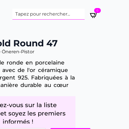
0
old Round 47
 Öneren-Pistor
lle ronde en porcelaine
ée avec de l'or céramique
argent 925. Fabriquées à la
anière durable au cœur
ez-vous sur la liste
 et soyez les premiers
informés !