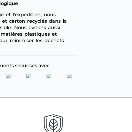
logique
e et l'expédition, nous
 et carton recyclés
dans la
ible. Nous évitons aussi
 matières plastiques et
ur minimiser les déchets
ments sécurisés avec